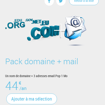
Retour à la liste
Pack domaine + mail
Un nom de domaine + 3 adresses email Pop 1 Mo
44
€
/an
Ajouter à ma sélection