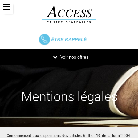
RAPPELÉ
ÊTRE
Voir nos offres
Mentions légales
Conformément aux dispositions des articles 6-III et 19 de la loi n°2004-