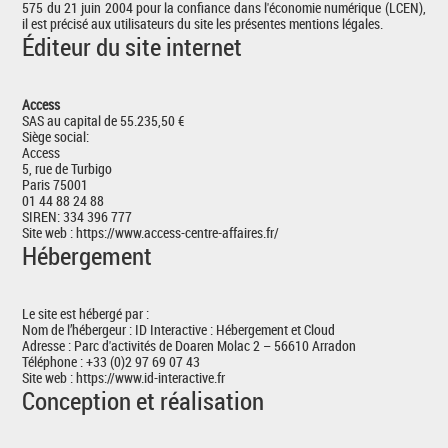
575 du 21 juin 2004 pour la confiance dans l'économie numérique (LCEN),
il est précisé aux utilisateurs du site les présentes mentions légales.
Éditeur du site internet
Access
SAS au capital de 55.235,50 €
Siège social:
Access
5, rue de Turbigo
Paris 75001
01 44 88 24 88
SIREN: 334 396 777
Site web : https://www.access-centre-affaires.fr/
Hébergement
Le site est hébergé par :
Nom de l’hébergeur : ID Interactive :
Hébergement et Cloud
Adresse : Parc d'activités de Doaren Molac 2 – 56610 Arradon
Téléphone : +33 (0)2 97 69 07 43
Site web : https://www.id-interactive.fr
Conception et réalisation