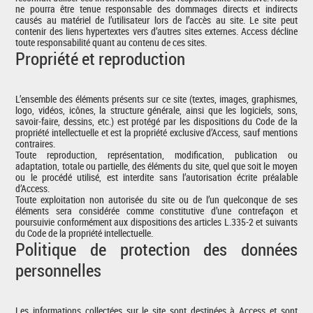
ne pourra être tenue responsable des dommages directs et indirects
causés au matériel de l’utilisateur lors de l’accès au site. Le site peut
contenir des liens hypertextes vers d’autres sites externes. Access décline
toute responsabilité quant au contenu de ces sites.
Propriété et reproduction
L’ensemble des éléments présents sur ce site (textes, images, graphismes,
logo, vidéos, icônes, la structure générale, ainsi que les logiciels, sons,
savoir-faire, dessins, etc.) est protégé par les dispositions du Code de la
propriété intellectuelle et est la propriété exclusive d’Access, sauf mentions
contraires.
Toute reproduction, représentation, modification, publication ou
adaptation, totale ou partielle, des éléments du site, quel que soit le moyen
ou le procédé utilisé, est interdite sans l’autorisation écrite préalable
d’Access.
Toute exploitation non autorisée du site ou de l’un quelconque de ses
éléments sera considérée comme constitutive d’une contrefaçon et
poursuivie conformément aux dispositions des articles L.335-2 et suivants
du Code de la propriété intellectuelle.
Politique de protection des données
personnelles
Les informations collectées sur le site sont destinées à Access et sont