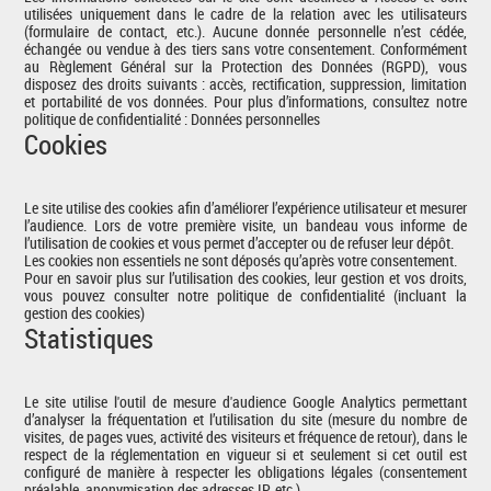
utilisées uniquement dans le cadre de la relation avec les utilisateurs
(formulaire de contact, etc.). Aucune donnée personnelle n’est cédée,
échangée ou vendue à des tiers sans votre consentement. Conformément
au Règlement Général sur la Protection des Données (RGPD), vous
disposez des droits suivants : accès, rectification, suppression, limitation
et portabilité de vos données. Pour plus d’informations, consultez notre
politique de confidentialité :
Données personnelles
Cookies
Le site utilise des cookies afin d’améliorer l’expérience utilisateur et mesurer
l’audience. Lors de votre première visite, un bandeau vous informe de
l’utilisation de cookies et vous permet d’accepter ou de refuser leur dépôt.
Les cookies non essentiels ne sont déposés qu’après votre consentement.
Pour en savoir plus sur l’utilisation des cookies, leur gestion et vos droits,
vous pouvez consulter notre politique de confidentialité (incluant la
gestion des cookies)
Statistiques
Le site utilise l'outil de mesure d'audience Google Analytics permettant
d’analyser la fréquentation et l’utilisation du site (mesure du nombre de
visites, de pages vues, activité des visiteurs et fréquence de retour), dans le
respect de la réglementation en vigueur si et seulement si cet outil est
configuré de manière à respecter les obligations légales (consentement
préalable, anonymisation des adresses IP, etc.).