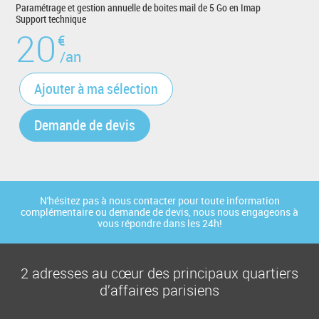
Paramétrage et gestion annuelle de boites mail de 5 Go en Imap
Support technique
20
€
/an
Ajouter à ma sélection
Demande de devis
N'hésitez pas à nous contacter pour toute information
complémentaire ou demande de devis, nous nous engageons à
vous répondre dans les 24h!
2 adresses au cœur des principaux quartiers
d’affaires parisiens